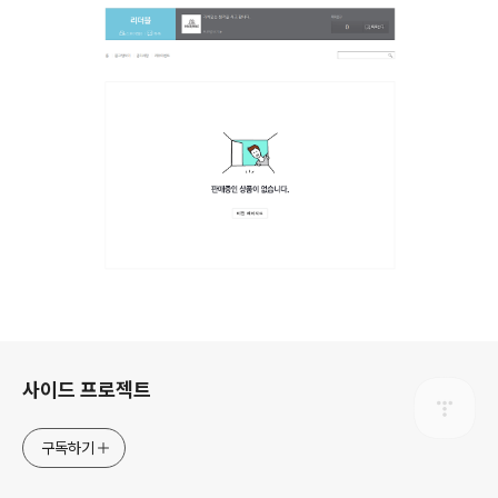
로그 정보
사이드 프로젝트
구독하기